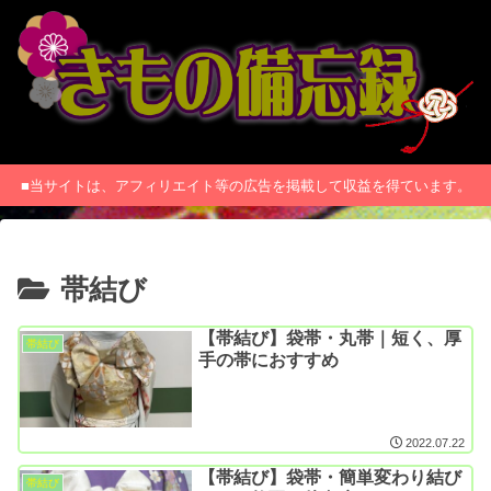
■当サイトは、アフィリエイト等の広告を掲載して収益を得ています。
帯結び
【帯結び】袋帯・丸帯｜短く、厚
帯結び
手の帯におすすめ
2022.07.22
【帯結び】袋帯・簡単変わり結び
帯結び