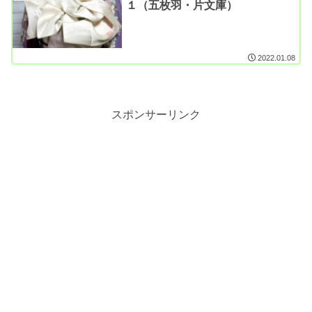
１（五枚羽・片文庫）
2022.01.08
スポンサーリンク