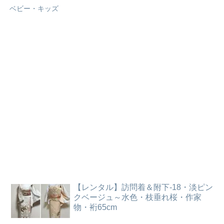
ベビー・キッズ
【レンタル】訪問着＆附下-18・淡ピン
クベージュ～水色・枝垂れ桜・作家
物・裄65cm