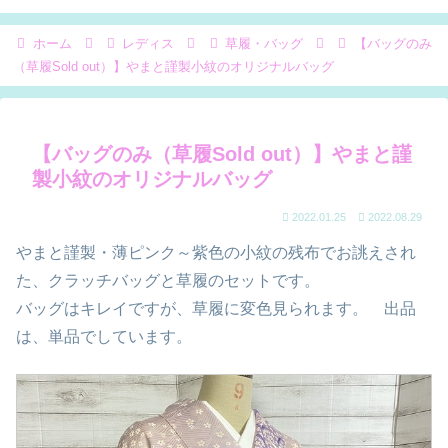
ホーム
レディス
草履・バッグ
【バッグのみ
（草履Sold out）】やまと謹製小紋のオリジナルバッグ
【バッグのみ（草履Sold out）】やまと謹
製小紋のオリジナルバッグ
2022.01.25
2022.08.29
やまと謹製・薄ピンク～紫色の小紋の残布でお誂えされ
た、クラッチバッグと草履のセットです。
バッグはキレイですが、草履に変色見られます。 出品
は、単品でしています。