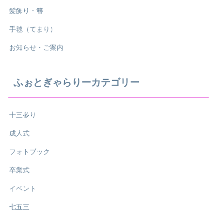
髪飾り・簪
手毬（てまり）
お知らせ・ご案内
ふぉとぎゃらりーカテゴリー
十三参り
成人式
フォトブック
卒業式
イベント
七五三