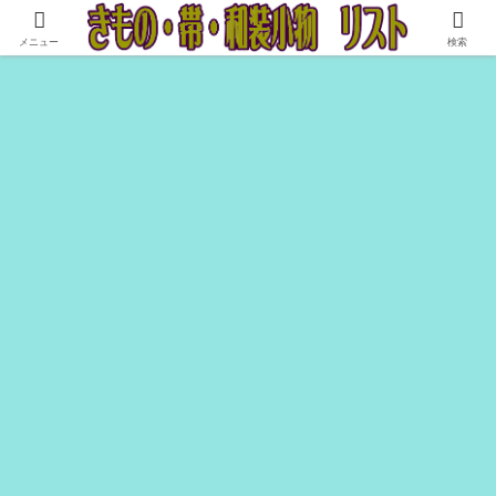
お貸し出し、販売致します。中古ですが、よろしかったらお使いください♪
メニュー
検索