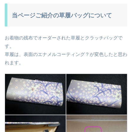
当ページご紹介の草履バッグについて
お着物の残布でオーダーされた草履とクラッチバッグで
す。
草履は、表面のエナメルコーティング？が変色したと思わ
れます。