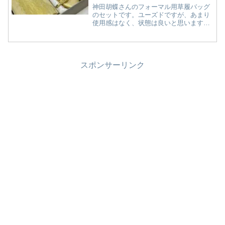
神田胡蝶さんのフォーマル用草履バッグ
のセットです。ユーズドですが、あまり
使用感はなく、状態は良いと思います。
楽天市場神田胡蝶フォーマル草履バッ
グ 佐賀錦当ページでご紹介の草履バッ
グについて草履の裏に「東京胡蝶」の銘
があります。バッグとお揃い...
スポンサーリンク