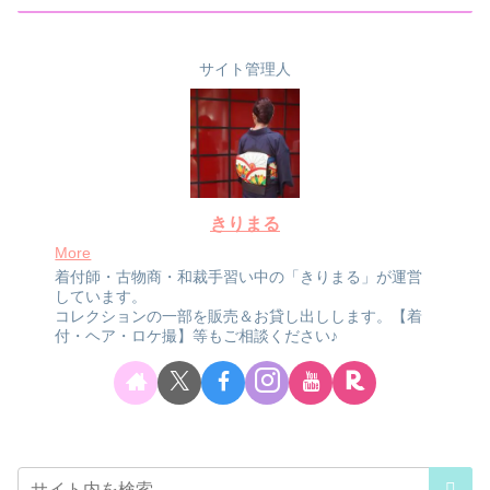
サイト管理人
きりまる
More
着付師・古物商・和裁手習い中の「きりまる」が運営
しています。
コレクションの一部を販売＆お貸し出しします。【着
付・ヘア・ロケ撮】等もご相談ください♪