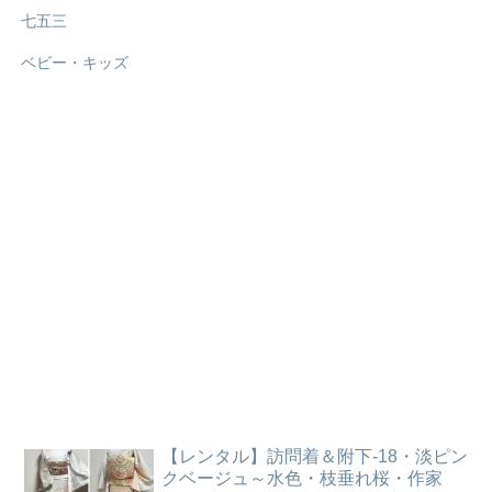
七五三
ベビー・キッズ
【レンタル】訪問着＆附下-18・淡ピン
クベージュ～水色・枝垂れ桜・作家