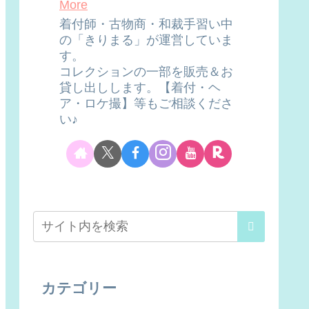
More
着付師・古物商・和裁手習い中
の「きりまる」が運営していま
す。
コレクションの一部を販売＆お
貸し出しします。【着付・ヘ
ア・ロケ撮】等もご相談くださ
い♪
カテゴリー