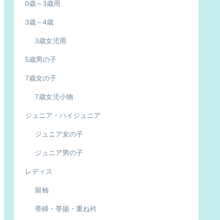
0歳～3歳用
3歳～4歳
3歳女児用
5歳男の子
7歳女の子
7歳女児小物
ジュニア・ハイジュニア
ジュニア女の子
ジュニア男の子
レディス
留袖
帯締・帯揚・重ね衿