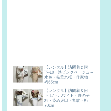
【レンタル】訪問着＆附
下-18・淡ピンクベージュ～
水色・枝垂れ桜・作家物・
裄65cm
【レンタル】訪問着＆附
下-17・ホワイト・鹿の子
柄・染め疋田・丸紋・裄
70cm