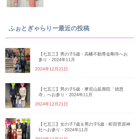
ふぉとぎゃらりー最近の投稿
【七五三】男の子5歳・高幡不動尊金剛寺へお
参り・2024年11月
2024年12月21日
【七五三】男の子5歳・摩尼山延壽院「徳恩
寺」へお参り・2024年11月
2024年12月21日
【七五三】女の子7歳＆男の子5歳・町田菅原神
社へお参り・2024年11月
2024年12月21日