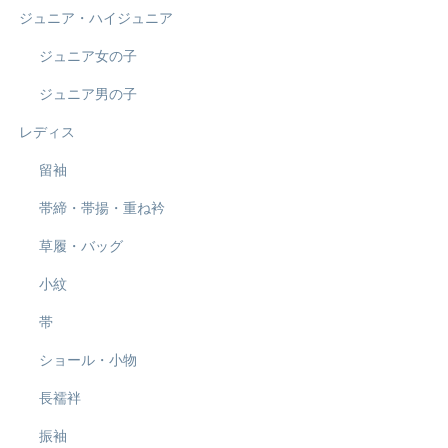
ジュニア・ハイジュニア
ジュニア女の子
ジュニア男の子
レディス
留袖
帯締・帯揚・重ね衿
草履・バッグ
小紋
帯
ショール・小物
長襦袢
振袖