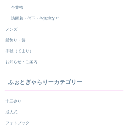
卒業袴
訪問着・付下・色無地など
メンズ
髪飾り・簪
手毬（てまり）
お知らせ・ご案内
ふぉとぎゃらりーカテゴリー
十三参り
成人式
フォトブック