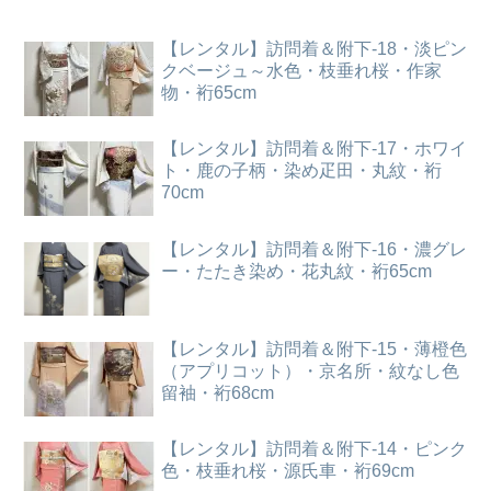
【レンタル】訪問着＆附下-18・淡ピン
クベージュ～水色・枝垂れ桜・作家
物・裄65cm
【レンタル】訪問着＆附下-17・ホワイ
ト・鹿の子柄・染め疋田・丸紋・裄
70cm
【レンタル】訪問着＆附下-16・濃グレ
ー・たたき染め・花丸紋・裄65cm
【レンタル】訪問着＆附下-15・薄橙色
（アプリコット）・京名所・紋なし色
留袖・裄68cm
【レンタル】訪問着＆附下-14・ピンク
色・枝垂れ桜・源氏車・裄69cm