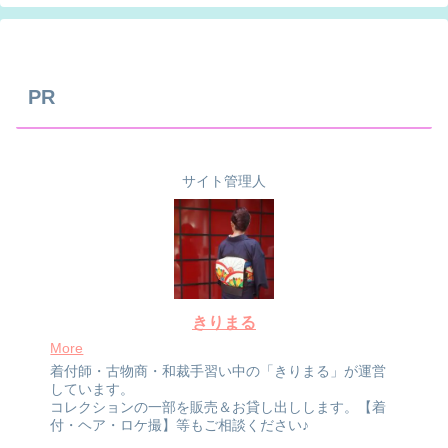
PR
サイト管理人
きりまる
More
着付師・古物商・和裁手習い中の「きりまる」が運営
しています。
コレクションの一部を販売＆お貸し出しします。【着
付・ヘア・ロケ撮】等もご相談ください♪