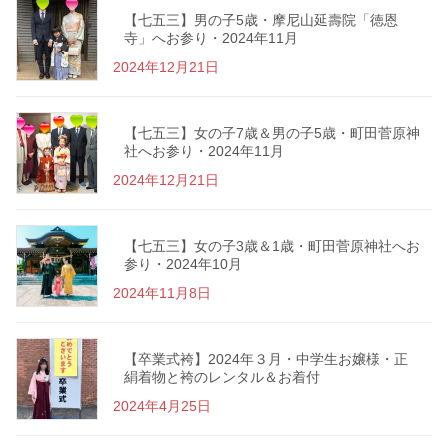
【七五三】男の子5歳・摩尼山延壽院「徳恩
寺」へお参り・2024年11月
2024年12月21日
【七五三】女の子7歳＆男の子5歳・町田菅原神
社へお参り・2024年11月
2024年12月21日
【七五三】女の子3歳＆1歳・町田菅原神社へお
参り・2024年10月
2024年11月8日
【卒業式袴】2024年３月・中学生お嬢様・正
絹着物と袴のレンタル＆お着付
2024年4月25日