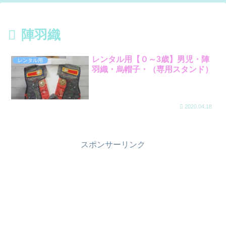
陣羽織
レンタル用【０～3歳】男児・陣
レンタル用
羽織・烏帽子・（専用スタンド）
2020.04.18
スポンサーリンク