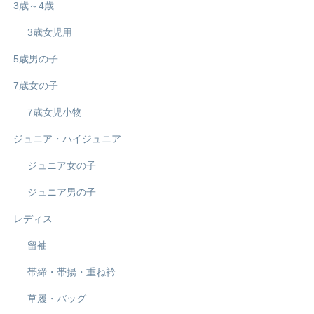
3歳～4歳
3歳女児用
5歳男の子
7歳女の子
7歳女児小物
ジュニア・ハイジュニア
ジュニア女の子
ジュニア男の子
レディス
留袖
帯締・帯揚・重ね衿
草履・バッグ