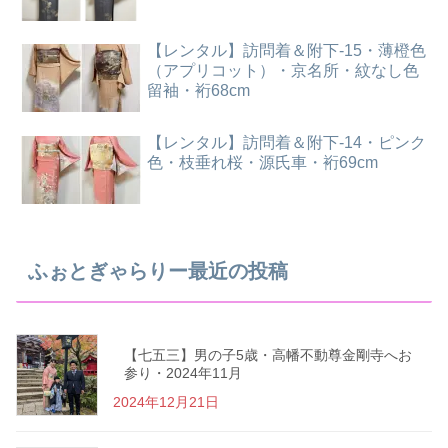
【レンタル】訪問着＆附下-15・薄橙色
（アプリコット）・京名所・紋なし色
留袖・裄68cm
【レンタル】訪問着＆附下-14・ピンク
色・枝垂れ桜・源氏車・裄69cm
ふぉとぎゃらりー最近の投稿
【七五三】男の子5歳・高幡不動尊金剛寺へお
参り・2024年11月
2024年12月21日