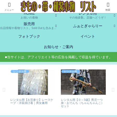
お貸し出し、販売致します。中古ですが、よろしかったらお使いください♪
メニュー
検索
HOME
レンタル用
お祝いの着物
その他多数。店舗へどうぞ！
販売用
ふぉとぎゃらりー
出品情報や着物リスト。Sold Outも含みます。
フォトブック
イベント
お知らせ・ご案内
■当サイトは、アフィリエイト等の広告を掲載して収益を得ています。
レンタル用
レンタル用
はこ
レンタル用【お宮参り】レースケ
レンタル用【０～3歳】男児一つ
レ
ープ・洋装掛け着｜男女兼用
身・おでんち（ちゃんちゃんこ）
身
セット
セ