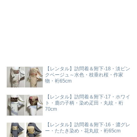
【レンタル】訪問着＆附下-18・淡ピン
クベージュ～水色・枝垂れ桜・作家
物・裄65cm
【レンタル】訪問着＆附下-17・ホワイ
ト・鹿の子柄・染め疋田・丸紋・裄
70cm
【レンタル】訪問着＆附下-16・濃グレ
ー・たたき染め・花丸紋・裄65cm