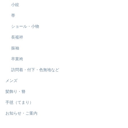
小紋
帯
ショール・小物
長襦袢
振袖
卒業袴
訪問着・付下・色無地など
メンズ
髪飾り・簪
手毬（てまり）
お知らせ・ご案内